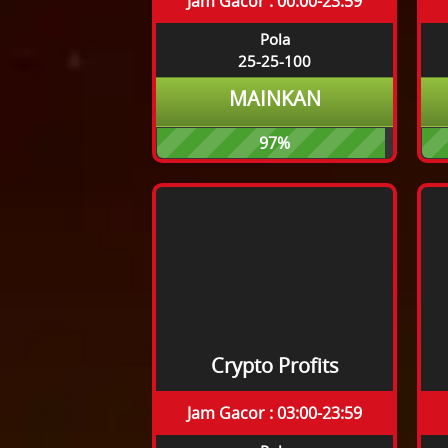
Jam Gacor : 00:00-23:59
Pola
25-25-100
MAINKAN
97%
Crypto Profits
Jam Gacor : 03:00-23:59