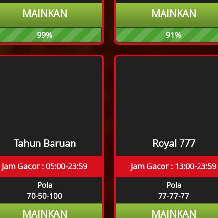
MAINKAN
MAINKAN
99%
91%
Tahun Baruan
Royal 777
Jam Gacor : 05:00-23:59
Jam Gacor : 13:00-23:59
Pola
Pola
70-50-100
77-77-77
MAINKAN
MAINKAN