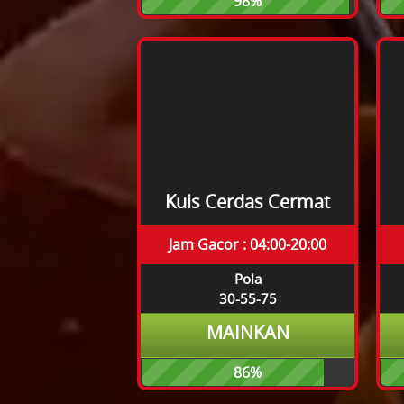
98%
Kuis Cerdas Cermat
Jam Gacor : 04:00-20:00
Pola
30-55-75
MAINKAN
86%