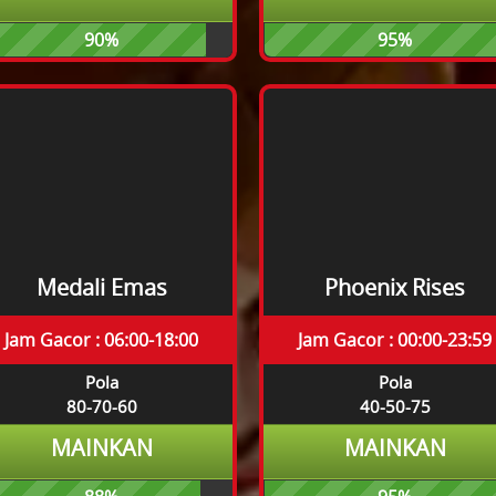
90%
95%
Medali Emas
Phoenix Rises
Jam Gacor : 06:00-18:00
Jam Gacor : 00:00-23:59
Pola
Pola
80-70-60
40-50-75
MAINKAN
MAINKAN