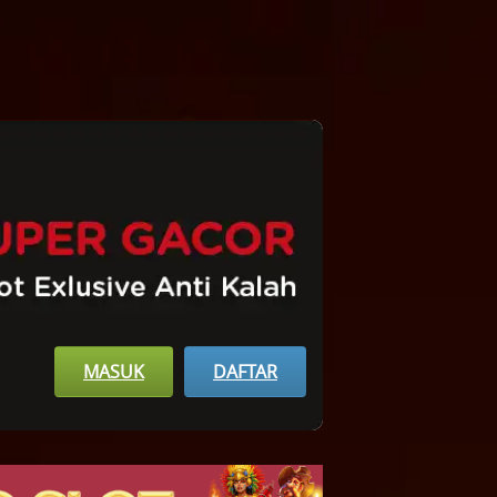
MASUK
DAFTAR