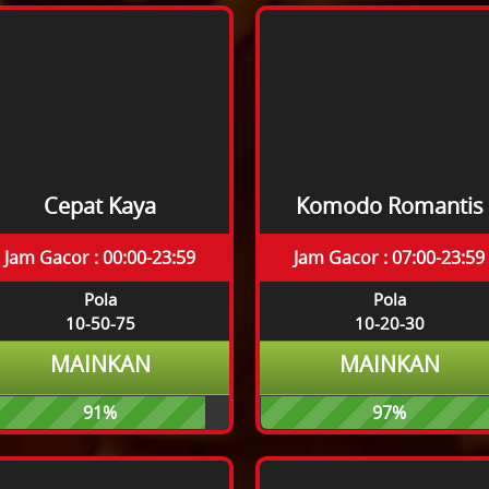
Cepat Kaya
Komodo Romantis
Jam Gacor : 00:00-23:59
Jam Gacor : 07:00-23:59
Pola
Pola
10-50-75
10-20-30
MAINKAN
MAINKAN
91%
97%